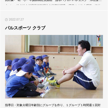
本バレエ協会神奈川県芸術舞踊協会指導説明及び用意する物木曜日、担当
の先生とお話の上、レッスンを始めます。都合の良い木曜日に見学及び、
手続き、レッスン内容・バレエ着・シューズについての話があります。
2022.07.27
パルスポーツ クラブ
指導日・対象火曜日年齢別にグループを作り、１グループ１時間週１回対