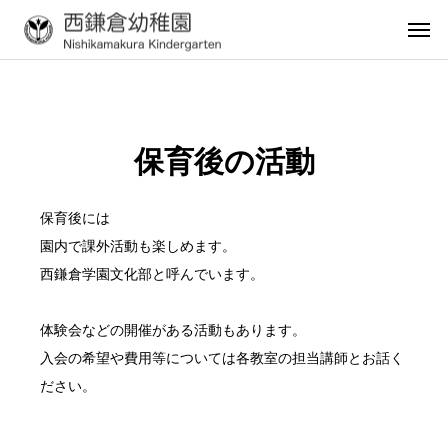
保育後の活動
入園案
入園案
入園案
入園案
入園案
・説明
内・説明
内・説明
内・説明
内・説明
保育後には
会
会
会
会
会
202
202
202
202
2
園内で課外活動も楽しめます。
7年
7年
7年
7年
西鎌倉学園文化部と呼んでいます。
度
度
度
度
入園
「キ
満3
西鎌
体験会などの開催がある活動もあります。
希望
ンダ
歳児
倉幼
入会の希望や費用等については各教室の担当講師とお話く
の
ーク
の入
稚
ださい。
方!
リッ
園に
園
ペに
つい
入園