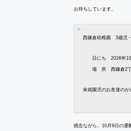
お待ちしています。
西鎌倉幼稚園 3歳児
日にち 2026年10月
場 所 西鎌倉2丁
未就園児のお友達のかけ
残念ながら、10月9日の