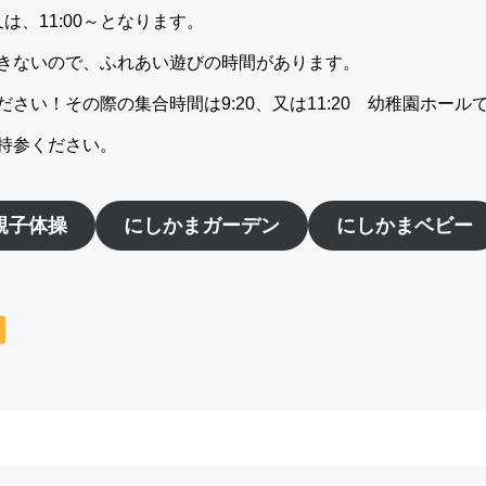
又は、11:00～となります。
きないので、ふれあい遊びの時間があります。
さい！その際の集合時間は9:20、又は11:20 幼稚園ホー
持参ください。
親子体操
にしかまガーデン
にしかまベビー