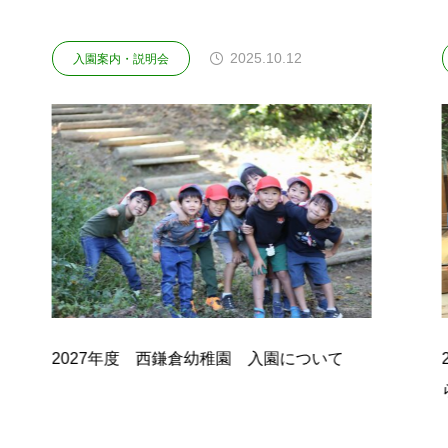
2025.10.12
2
入園案内・説明会
鎌倉幼稚園 入園について
2027年度「キンダーク
ら」説明会