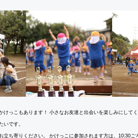
かけっこもあります！ 小さなお友達と出会いを楽しみにして
たいです。
立ち寄りください。 かけっこに参加されます方は、10:30ご