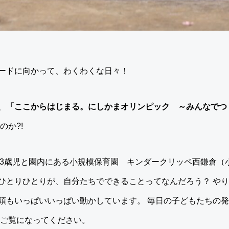
ードに向かって、わくわくな日々！
「ここからはじまる。にしかまオリンピック ～みんなでつ
、
のか?!
～は、3歳児と園内にある小規模保育園 キンダークリッペ西鎌倉
ひとりひとりが、自分たちでできることってなんだろう？ や
頭もいっぱいいっぱい動かしています。 毎日の子どもたちの
！ご覧になってください。