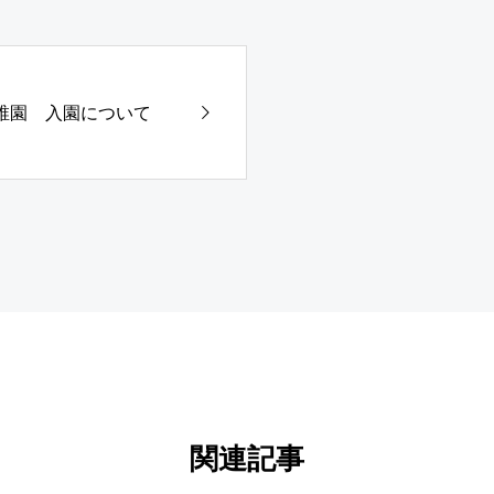
幼稚園 入園について
関連記事