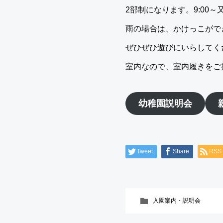
2部制になります。9:00～
雨の場合は、かけっこがで
ぜひぜひ遊びにいらしてくだ
室内なので、室内履きをご
幼稚園説明会
Tweet
Share
RSS
入園案内・説明会