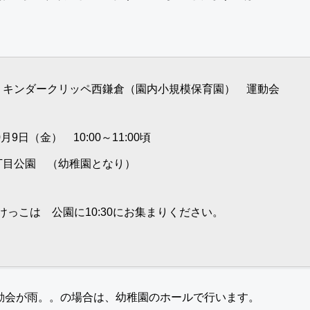
・キンダークリッペ西鎌倉（園内小規模保育園） 運動会
9日（金） 10:00～11:00頃
目公園 （幼稚園となり）
っこは 公園に10:30にお集まりください。
運動会が雨。。の場合は、幼稚園のホールで行います。