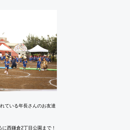
くれている年長さんのお友達
ろに西鎌倉2丁目公園まで！