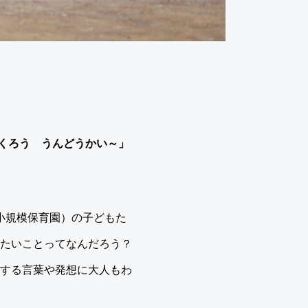
くろう うんどうかい～」
（小規模保育園）の子どもた
りたいことってなんだろう？
発する言葉や発想に大人もわ